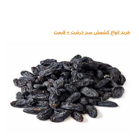
خرید انواع کشمش سبز درشت + قیمت