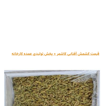
قیمت کشمش آفتابی کاشمر + پخش تولیدی عمده کارخانه