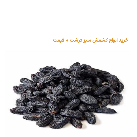
خرید انواع کشمش سبز درشت + قیمت